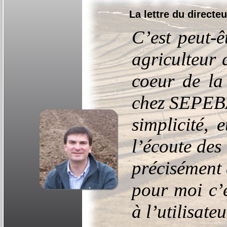
La lettre du directeu
C’est peut-
agriculteur 
coeur de la
chez SEPEBA 
simplicité, 
l’écoute des
précisément 
pour moi c’e
à l’utilisate